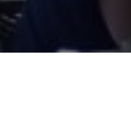
ON S’ENGAGE
Notre mission est de vous offrir des
aliments de qualité, frais et santé. Nous